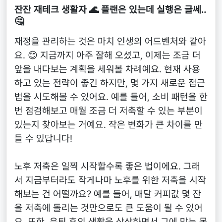
잔잔 재테크 생활자 🌊 플랜은 있는데 실행은 글쎄..
🤔
재정을 관리하는 것은 마치 인생의 어드벤처와 같아
요. 😊 지금까지 아주 잘해 오셨고, 이제는 조금 더
앞을 내다보는 계획을 세워볼 차례예요. 현재 사용
하고 있는 전략이 좋긴 하지만, 몇 가지 새로운 접근
법을 시도해볼 수 있어요. 예를 들어, 소비 패턴을 한
번 점검해보고 매월 조금 더 저축할 수 있는 부분이
있는지 찾아보는 거예요. 작은 변화가 큰 차이를 만
들 수 있답니다!
노후 저축은 일찍 시작할수록 좋은 법이에요. 그래
서 지금부터라도 작게나마 노후를 위한 저축을 시작
해보는 건 어떨까요? 예를 들어, 매달 커피값 몇 잔
을 저축에 돌리는 것만으로도 큰 도움이 될 수 있어
요. 또한, 은퇴 후의 생활을 상상하면서 그에 맞는 목