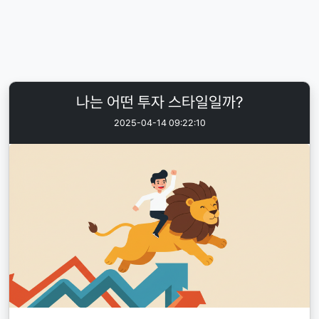
나는 어떤 투자 스타일일까?
2025-04-14 09:22:10